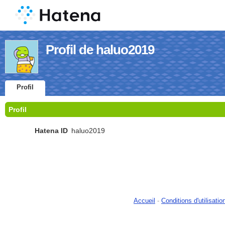
Profil de haluo2019
Profil
Profil
Hatena ID
haluo2019
Accueil
-
Conditions d'utilisatio