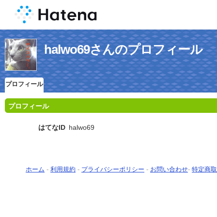
halwo69さんのプロフィール
プロフィール
プロフィール
はてなID
halwo69
ホーム
-
利用規約
-
プライバシーポリシー
-
お問い合わせ
-
特定商取