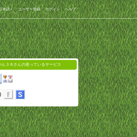
日本語
ユーザー登録
ログイン
ヘルプ
やん３８さんの使っているサービス