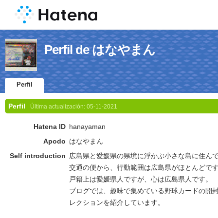
Perfil de はなやまん
Perfil
Perfil
Última actualización:
05-11-2021
Hatena ID
hanayaman
Apodo
はなやまん
Self introduction
広島県と愛媛県の県境に浮かぶ小さな島に住ん
交通の便から、行動範囲は広島県がほとんどで
戸籍上は愛媛県人ですが、心は広島県人です。
ブログでは、趣味で集めている野球カードの開
レクションを紹介しています。