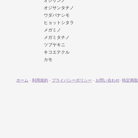
オジサンノ
オジサンタチノ
ウダバナシモ
ヒョットシタラ
メガミノ
メガミタチノ
ツブヤキニ
キコエテクル
カモ
ホーム
-
利用規約
-
プライバシーポリシー
-
お問い合わせ
-
特定商取