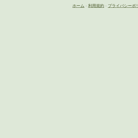
ホーム
-
利用規約
-
プライバシーポ