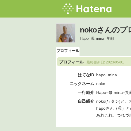
nokoさんの
Hapo=母 mina=笑顔
プロフィール
プロフィール
最終更新日:
2023/05/01
はてなID
hapo_mina
ニックネーム
noko
一行紹介
Hapo=母 mina=笑
自己紹介
noko(ワタシ)と
hapoさん（母）
あれこれ、つれづ