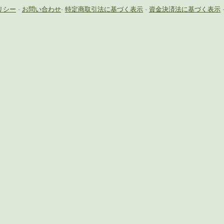
リシー
-
お問い合わせ
-
特定商取引法に基づく表示
-
資金決済法に基づく表示