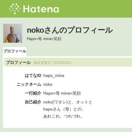
nokoさんのプロフィール
Hapo=母 mina=笑顔
プロフィール
プロフィール
最終更新日:
2023/05/01
はてなID
hapo_mina
ニックネーム
noko
一行紹介
Hapo=母 mina=笑顔
自己紹介
noko(ワタシ)と、オットと
hapoさん（母）との、
あれこれ、つれづれ。