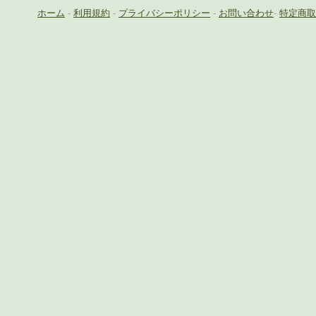
ホーム
-
利用規約
-
プライバシーポリシー
-
お問い合わせ
-
特定商取