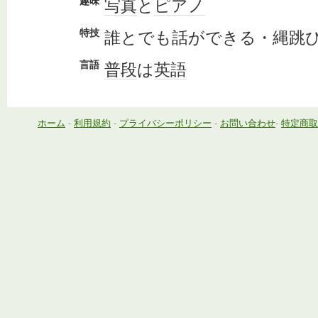
趣味
写真
と
ピアノ
特技
誰とでも話ができる・縄跳
言語
普段
は
英語
ホーム
-
利用規約
-
プライバシーポリシー
-
お問い合わせ
-
特定商取