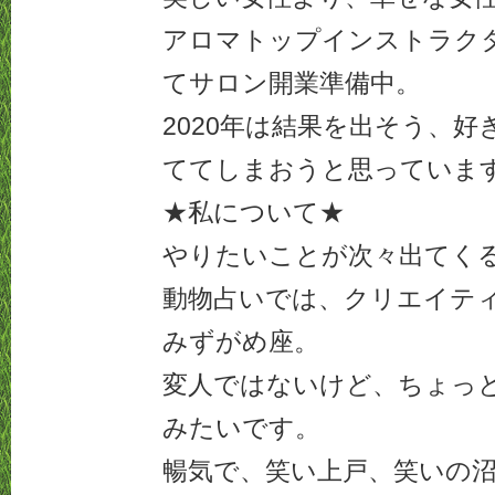
アロマトップインストラク
てサロン開業準備中。
2020年は結果を出そう、
ててしまおうと思っていま
★私について★
やりたいことが次々出てく
動物占いでは、クリエイテ
みずがめ座。
変人ではないけど、ちょっ
みたいです。
暢気で、笑い上戸、笑いの