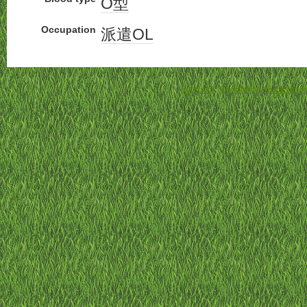
O型
Occupation
派遣
OL
Accueil
-
Conditions d'utilisatio