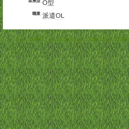
血液型
O型
職業
派遣
OL
ホーム
-
利用規約
-
プライバシーポリシー
-
お問い合わせ
-
特定商取