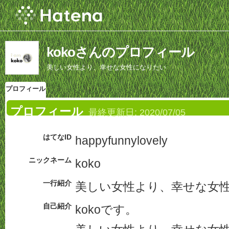
kokoさんのプロフィール
美しい女性より、幸せな女性になりたい
プロフィール
プロフィール
最終更新日:
2020/07/05
はてなID
happyfunnylovely
ニックネーム
koko
一行紹介
美しい女性より、幸せな女
自己紹介
kokoです。