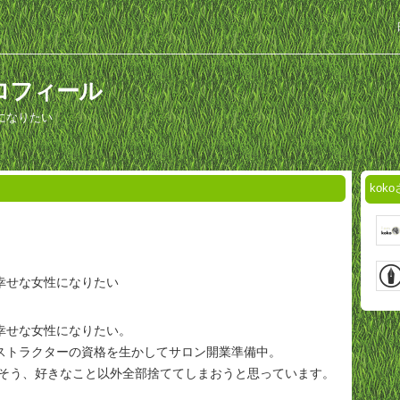
プロフィール
になりたい
ko
幸せな女性になりたい
幸せな女性になりたい。
ストラクターの資格を生かしてサロン開業準備中。
を出そう、好きなこと以外全部捨ててしまおうと思っています。