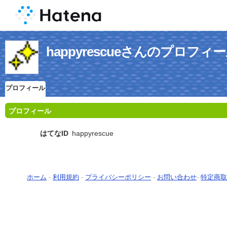
happyrescueさんのプロフィ
プロフィール
プロフィール
はてなID
happyrescue
ホーム
-
利用規約
-
プライバシーポリシー
-
お問い合わせ
-
特定商取