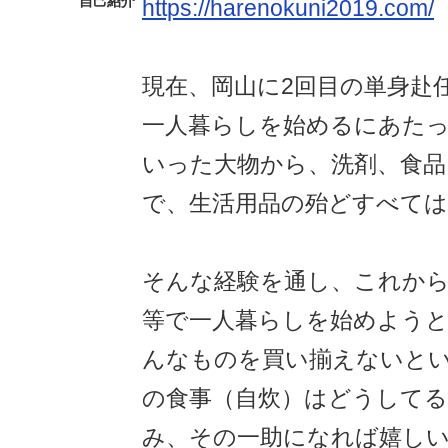
自己紹介
https://harenokuni2019.com/
現在、岡山に2回目の単身赴
一人暮らしを始めるにあたっ
いった大物から、洗剤、食品
で、生活用品の殆どすべては
そんな経験を通し、これから
等で一人暮らしを始めようと
んなものを買い揃えないと
の食事（自炊）はどうして
み、その一助になれば嬉し