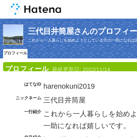
三代目井筒屋さんのプロフィ
これから一人暮らしを始めようとしている方の一助になれば
プロフィール
プロフィール
最終更新日:
2022/11/14
はてなID
harenokuni2019
ニックネーム
三代目井筒屋
一行紹介
これから一人暮らしを始め
一助になれば嬉しいです。