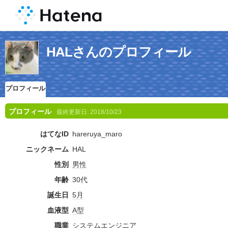
HALさんのプロフィール
プロフィール
プロフィール
最終更新日:
2018/10/23
はてなID
hareruya_maro
ニックネーム
HAL
性別
男性
年齢
30代
誕生日
5月
血液型
A型
職業
システムエンジニア