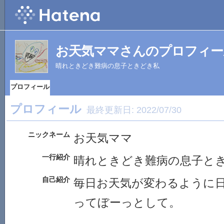
お天気ママさんのプロフィー
晴れときどき難病の息子ときどき私
プロフィール
プロフィール
最終更新日:
2022/07/30
ニックネーム
お天気ママ
一行紹介
晴れときどき難病の息子と
自己紹介
毎日お天気が変わるように
ってぼーっとして。