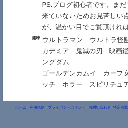
PS.ブログ初心者です。ま
来ていないためお見苦しい
が、温かい目でご覧頂けれ
趣味
ウルトラマン ウルトラ怪
カデミア 鬼滅の刃 映画
ングダム
ゴールデンカムイ カープ
ッチ ホラー スピリチ
ホーム
-
利用規約
-
プライバシーポリシー
-
お問い合わせ
-
特定商取