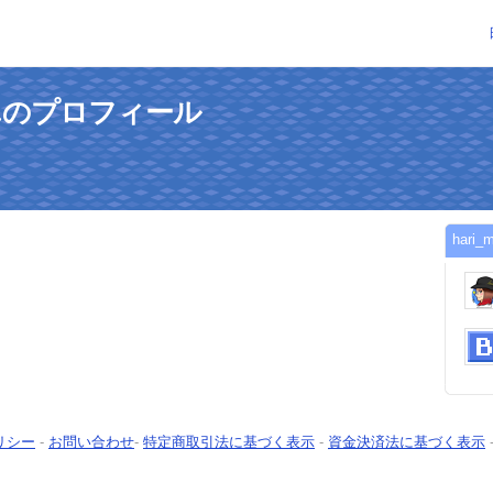
cさんのプロフィール
har
リシー
-
お問い合わせ
-
特定商取引法に基づく表示
-
資金決済法に基づく表示