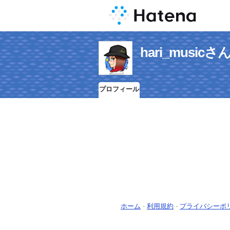
hari_musi
プロフィール
ホーム
-
利用規約
-
プライバシーポ