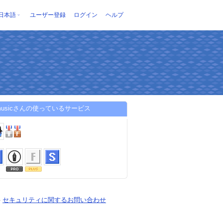
日本語
ユーザー登録
ログイン
ヘルプ
i_musicさんの使っているサービス
-
セキュリティに関するお問い合わせ