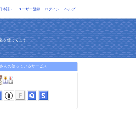
日本語
ユーザー登録
ログイン
ヘルプ
の名を使ってます．
u-sさんの使っているサービス