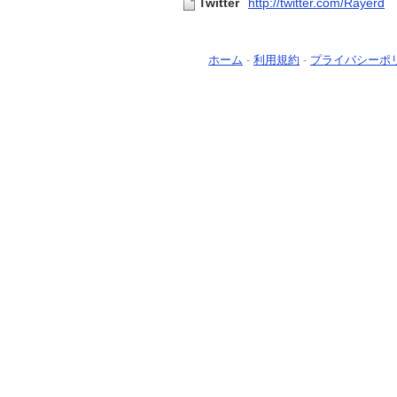
Twitter
http://twitter.com/Rayerd
ホーム
-
利用規約
-
プライバシーポ