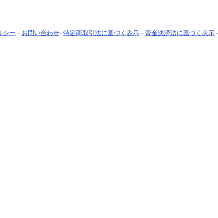
リシー
-
お問い合わせ
-
特定商取引法に基づく表示
-
資金決済法に基づく表示