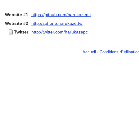
Website #1
https://github.com/harukazepc
Website #2
http://sphone.harukaze.tv/
Twitter
http://twitter.com/harukazepc
Accueil
-
Conditions d'utilisatio