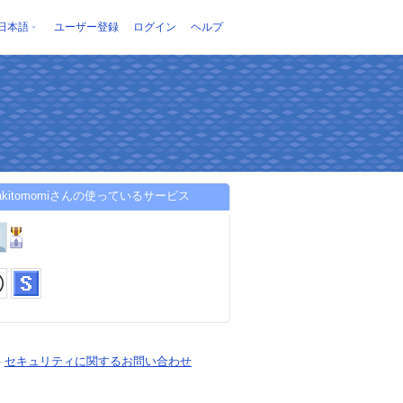
日本語
ユーザー登録
ログイン
ヘルプ
usakitomomiさんの使っているサービス
-
セキュリティに関するお問い合わせ