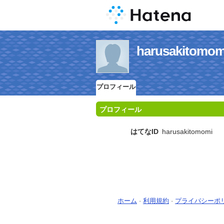
harusakit
プロフィール
プロフィール
はてなID
harusakitomomi
ホーム
-
利用規約
-
プライバシーポ