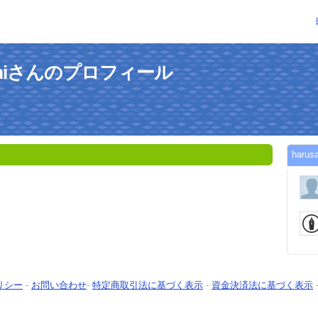
omomiさんのプロフィール
har
リシー
-
お問い合わせ
-
特定商取引法に基づく表示
-
資金決済法に基づく表示