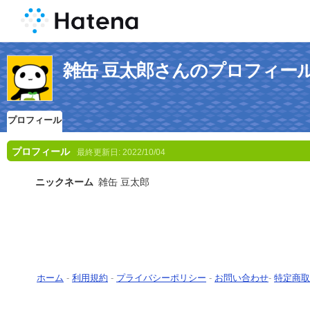
雑缶 豆太郎さんのプロフィー
プロフィール
プロフィール
最終更新日:
2022/10/04
ニックネーム
雑缶 豆太郎
ホーム
-
利用規約
-
プライバシーポリシー
-
お問い合わせ
-
特定商取