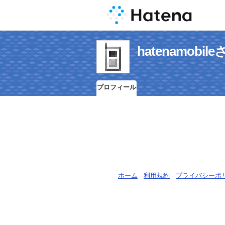
hatenamob
プロフィール
ホーム
-
利用規約
-
プライバシーポ