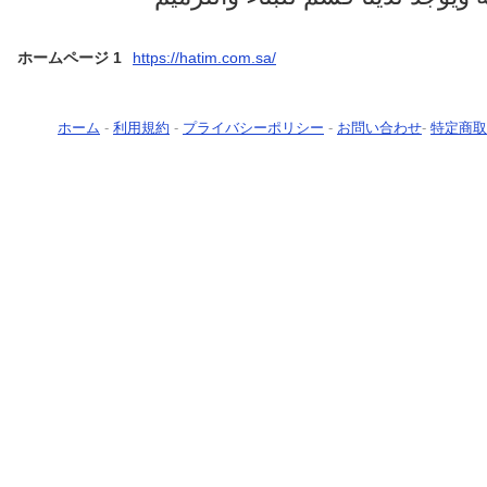
ホームページ 1
https://hatim.com.sa/
ホーム
-
利用規約
-
プライバシーポリシー
-
お問い合わせ
-
特定商取