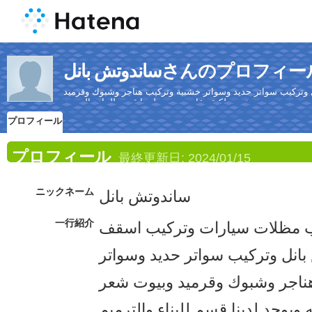
ندوتش بانلさんのプロフィール
وتركيب سواتر حديد وسواتر خشبية وتركيب هناجر وشبوك وقرميد
وبيوت شعر ملكية وعاديه ويوجد لدينا قسم للبناء والترميم
プロフィール
プロフィール
最終更新日:
2024/01/15
ニックネーム
ساندوتش بانل
一行紹介
ب مظلات سيارات وتركيب اسقف
بانل وتركيب سواتر حديد وسواتر
ناجر وشبوك وقرميد وبيوت شعر
 ويوجد لدينا قسم للبناء والترميم