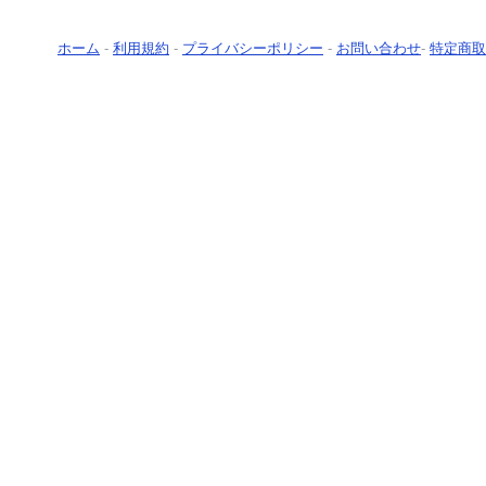
ホーム
-
利用規約
-
プライバシーポリシー
-
お問い合わせ
-
特定商取