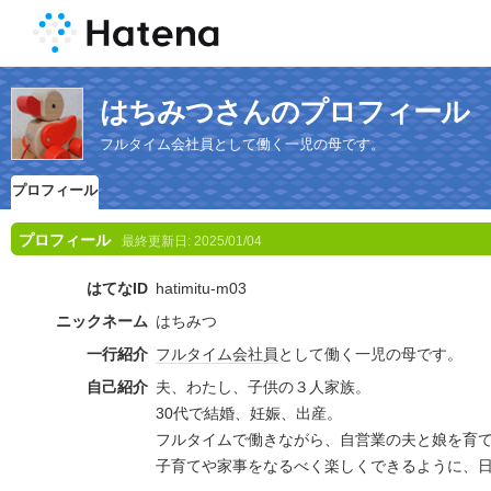
はちみつさんのプロフィール
フルタイム会社員として働く一児の母です。
プロフィール
プロフィール
最終更新日:
2025/01/04
はてなID
hatimitu-m03
ニックネーム
はちみつ
一行紹介
フルタイム
会社員
として働く一児の母です。
自己紹介
夫、わたし、子供の３人家族。
30代で結婚、妊娠、出産。
フルタイムで働きながら、自営業の夫と娘を育
子育てや家事をなるべく楽しくできるように、