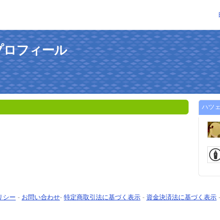
プロフィール
ハツ
リシー
-
お問い合わせ
-
特定商取引法に基づく表示
-
資金決済法に基づく表示