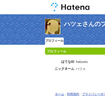
ハツェさんの
プロフィール
プロフィール
はてなID
hatuxes
ニックネーム
ハツェ
ホーム
-
利用規約
-
プライバシーポ