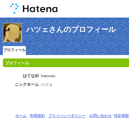
ハツェさんのプロフィール
プロフィール
プロフィール
はてなID
hatuxes
ニックネーム
ハツェ
ホーム
-
利用規約
-
プライバシーポリシー
-
お問い合わせ
-
特定商取