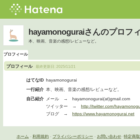
hayamonoguraiさんのプロフ
本、映画、音楽の感想/レビューなど。
プロフィール
プロフィール
最終更新日:
2025/11/21
はてなID
hayamonogurai
一行紹介
本、映画、音楽の感想/レビューなど。
自己紹介
メール → hayamonogurai(at)gmail.com
ツイッター →
http://twitter.com/hayamonogu
ブログ →
https://www.hayamonogurai.net
ホーム
-
利用規約
-
プライバシーポリシー
-
お問い合わせ
-
特定商取