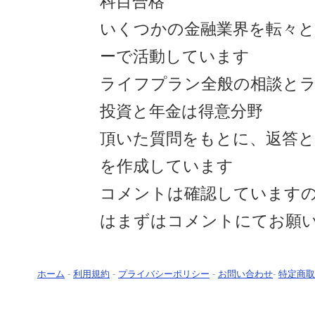
科目合格
いくつかの金融業界を転々
ーで活動しています
ライフプラン全般の相談と
投資と年金は得意分野
頂いた質問をもとに、返答
を作成しています
コメントは確認しています
はまずはコメントにてお願
ホーム
-
利用規約
-
プライバシーポリシー
-
お問い合わせ
-
特定商取