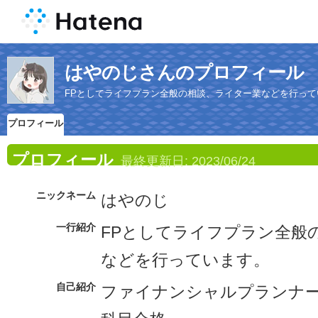
はやのじさんのプロフィール
FPとしてライフプラン全般の相談、ライター業などを行って
プロフィール
プロフィール
最終更新日:
2023/06/24
ニックネーム
はやのじ
一行紹介
FPとしてライフプラン全般
などを行っています。
自己紹介
ファイナンシャルプランナー 