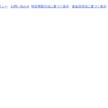
リシー
-
お問い合わせ
-
特定商取引法に基づく表示
-
資金決済法に基づく表示