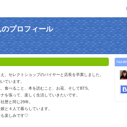
0さんのプロフィール
haz
迎え、セレクトショップのバイヤーと店長を卒業しました。
働いています。
、食べること、本を読むこと、お花、そしてBTS。
テナを張って、楽しく生活していきたいです。
社歴と同じ29年。
と娘と４人で暮らしています。
長も楽しみです♡