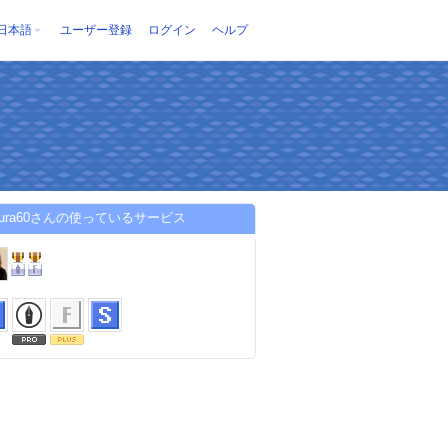
日本語
ユーザー登録
ログイン
ヘルプ
akura60さんの使っているサービス