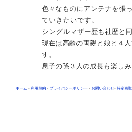
色々なものにアンテナを張
ていきたいです。
シングルマザー歴も社歴と同
現在は高齢の両親と娘と４人
す。
息子の孫３人の成長も楽しみ
ホーム
-
利用規約
-
プライバシーポリシー
-
お問い合わせ
-
特定商取