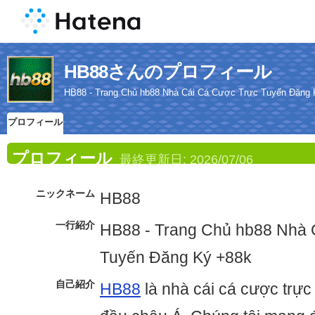
HB88さんのプロフィール
HB88 - Trang Chủ hb88 Nhà Cái Cá Cược Trực Tuyến Đăng 
プロフィール
プロフィール
最終更新日:
2026/07/06
ニックネーム
HB88
一行紹介
HB88 - Trang Chủ hb88 Nhà 
Tuyến Đăng Ký +88k
自己紹介
HB88
là nhà cái cá cược trực