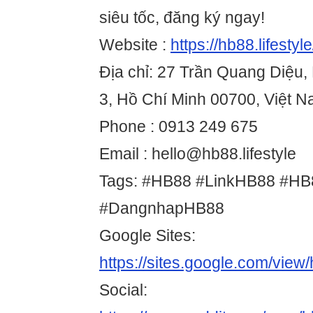
siêu tốc, đăng ký ngay!
Website :
https://hb88.lifestyle
Địa chỉ: 27 Trần Quang Diệu
3, Hồ Chí Minh 00700, Việt 
Phone : 0913 249 675
Email : hello@hb88.lifestyle
Tags: #HB88 #LinkHB88 #HB
#DangnhapHB88
Google Sites:
https://sites.google.com/view/
Social: