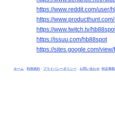
https://www.reddit.com/user/
https://www.producthunt.co
https://www.twitch.tv/hb88spo
https://issuu.com/hb88spot
https://sites.google.com/view
ホーム
-
利用規約
-
プライバシーポリシー
-
お問い合わせ
-
特定商取