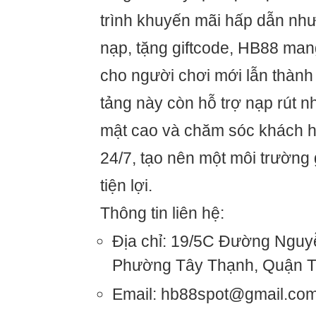
trình khuyến mãi hấp dẫn như
nạp, tặng giftcode, HB88 man
cho người chơi mới lẫn thành
tảng này còn hỗ trợ nạp rút 
mật cao và chăm sóc khách 
24/7, tạo nên một môi trường g
tiện lợi.
Thông tin liên hệ:
Địa chỉ: 19/5C Đường Nguy
Phường Tây Thạnh, Quận 
Email: hb88spot@gmail.co