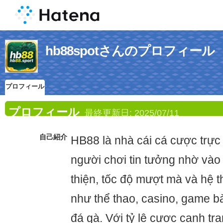
hb88spotさんのプロフィール
プロフィール
プロフィール
最終更新日:
2025/07/11
自己紹介
HB88 là nhà cái cá cược trực
người chơi tin tưởng nhờ vào 
thiện, tốc độ mượt mà và hệ
như thể thao, casino, game bài
đá gà. Với tỷ lệ cược cạnh t