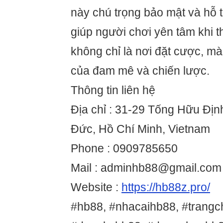
này chú trọng bảo mật và hỗ 
giúp người chơi yên tâm khi 
không chỉ là nơi đặt cược, mà
của đam mê và chiến lược.
Thông tin liên hệ
Địa chỉ : 31-29 Tống Hữu Địn
Đức, Hồ Chí Minh, Vietnam
Phone : 0909785650
Mail : adminhb88@gmail.com
Website :
https://hb88z.pro/
#hb88, #nhacaihb88, #trangc