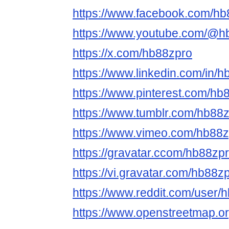
https://www.facebook.com/hb
https://www.youtube.com/@h
https://x.com/hb88zpro
https://www.linkedin.com/in/h
https://www.pinterest.com/hb
https://www.tumblr.com/hb88
https://www.vimeo.com/hb88z
https://gravatar.ccom/hb88zp
https://vi.gravatar.com/hb88z
https://www.reddit.com/user/
https://www.openstreetmap.o