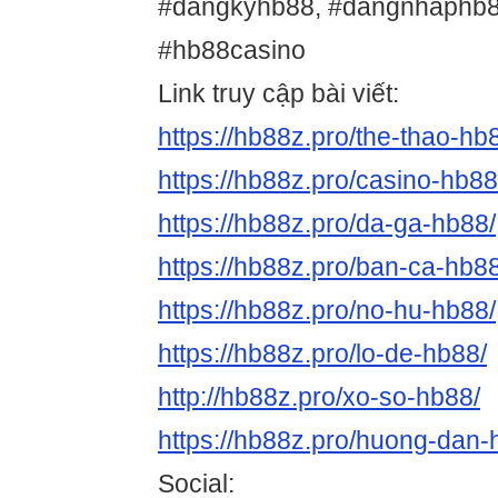
#dangkyhb88, #dangnhaphb8
#hb88casino
Link truy cập bài viết:
https://hb88z.pro/the-thao-hb
https://hb88z.pro/casino-hb88
https://hb88z.pro/da-ga-hb88/
https://hb88z.pro/ban-ca-hb88
https://hb88z.pro/no-hu-hb88/
https://hb88z.pro/lo-de-hb88/
http://hb88z.pro/xo-so-hb88/
https://hb88z.pro/huong-dan-
Social: