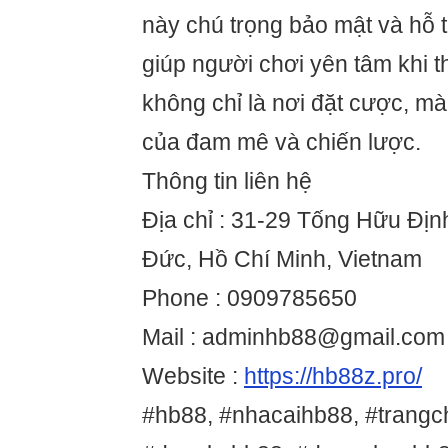
này chú trọng bảo mật và hỗ 
giúp người chơi yên tâm khi 
không chỉ là nơi đặt cược, mà
của đam mê và chiến lược.
Thông tin liên hệ
Địa chỉ : 31-29 Tống Hữu Địn
Đức, Hồ Chí Minh, Vietnam
Phone : 0909785650
Mail : adminhb88@gmail.com
Website :
https://hb88z.pro/
#hb88, #nhacaihb88, #trangc