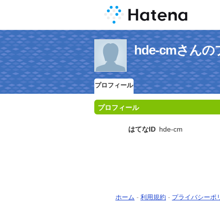
hde-cmさん
プロフィール
プロフィール
はてなID
hde-cm
ホーム
-
利用規約
-
プライバシーポ