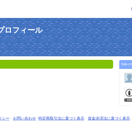
のプロフィール
hde
リシー
-
お問い合わせ
-
特定商取引法に基づく表示
-
資金決済法に基づく表示