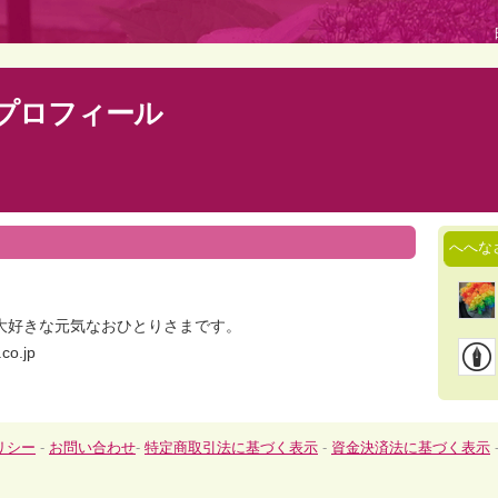
プロフィール
へへな
大好きな元気なおひとりさまです。
co.jp
リシー
-
お問い合わせ
-
特定商取引法に基づく表示
-
資金決済法に基づく表示