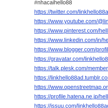
#nhacaihello88
https://twitter.com/linkhello88
https://www.youtube.com/@li
https://www.pinterest.com/hel
https://www.linkedin.com/in/h
https://www.blogger.com/pro
https://gravatar.com/linkhello
https://talk.plesk.com/membe
https://linkhello88ad.tumblr.c
https://www.openstreetmap.or
https://profile.hatena.ne.jp/he
https://issuu.com/linkhello88a