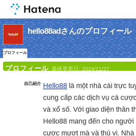
hello88adさんのプロフィール
プロフィール
プロフィール
最終更新日:
2024/11/27
自己紹介
Hello88
là một nhà cái trực tu
cung cấp các dịch vụ cá cược
và xổ số. Với giao diện thân 
Hello88 mang đến cho người c
cược mượt mà và thú vị. Nhà