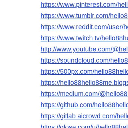
https://www.pinterest.com/he
https://www.tumblr.com/hello
https://www.reddit.com/user/
https://www.twitch.tv/hello88
http://www.youtube.com/@he
https://soundcloud.com/hello
https://500px.com/hello88hel
https://hello88hello88me.blog
https://medium.com/@hello88
https://github.com/hello88hel
https://gitlab.aicrowd.com/he
https://glose.com/u/hello88h