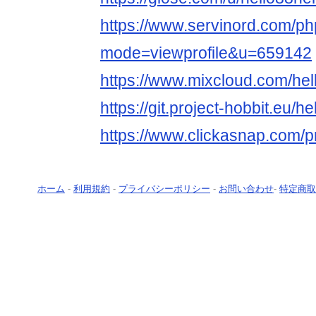
https://www.servinord.com/ph
mode=viewprofile&u=659142
https://www.mixcloud.com/he
https://git.project-hobbit.eu/
https://www.clickasnap.com/p
ホーム
-
利用規約
-
プライバシーポリシー
-
お問い合わせ
-
特定商取