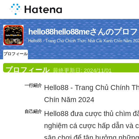
hello88hello88meさんのプ
Hello88 - Trang Chủ Chính Thức Nhà Cái Xanh Chín Năm 20
プロフィール
プロフィール
最終更新日:
2024/11/01
一行紹介
Hello88 - Trang Chủ Chính T
Chín Năm 2024
自己紹介
Hello88 đưa cược thủ chìm đắ
nghiệm cá cược hấp dẫn và c
sân chơi để tận hưởng những