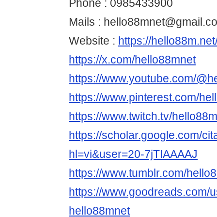
Phone : 0985433900
Mails : hello88mnet@gmail.c
Website :
https://hello88m.net
https://x.com/hello88mnet
https://www.youtube.com/@he
https://www.pinterest.com/he
https://www.twitch.tv/hello88
https://scholar.google.com/cit
hl=vi&user=20-7jTIAAAAJ
https://www.tumblr.com/hello
https://www.goodreads.com/
hello88mnet