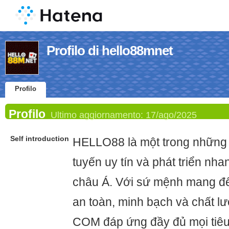
Profilo di hello88mnet
Profilo
Profilo
Ultimo aggiornamento:
17/ago/2025
Self introduction
HELLO88 là một trong những 
tuyến uy tín và phát triển nhan
châu Á. Với sứ mệnh mang đến
an toàn, minh bạch và chất 
COM đáp ứng đầy đủ mọi tiêu