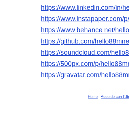
https://www.linkedin.com/in/h
https://www.instapaper.com/p
https://www.behance.net/hel
https://github.com/hello88mne
https://soundcloud.com/hello
https://500px.com/p/hello88m
https://gravatar.com/hello88m
Home
-
Accordo con l'Ut