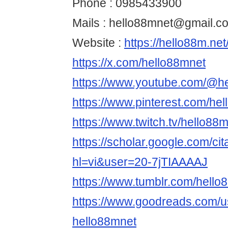
Phone : 0985433900
Mails : hello88mnet@gmail.c
Website :
https://hello88m.net
https://x.com/hello88mnet
https://www.youtube.com/@he
https://www.pinterest.com/he
https://www.twitch.tv/hello88
https://scholar.google.com/cit
hl=vi&user=20-7jTIAAAAJ
https://www.tumblr.com/hello
https://www.goodreads.com/
hello88mnet