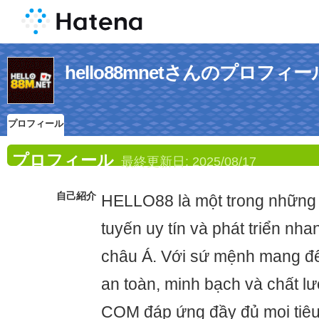
hello88mnetさんのプロフィー
プロフィール
プロフィール
最終更新日:
2025/08/17
自己紹介
HELLO88 là một trong những 
tuyến uy tín và phát triển nhan
châu Á. Với sứ mệnh mang đến
an toàn, minh bạch và chất 
COM đáp ứng đầy đủ mọi tiêu