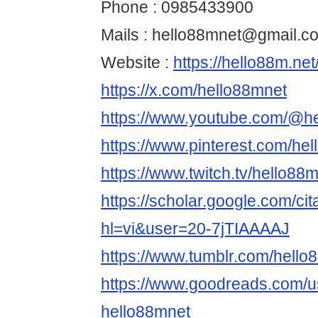
Phone : 0985433900
Mails : hello88mnet@gmail.c
Website :
https://hello88m.net
https://x.com/hello88mnet
https://www.youtube.com/@he
https://www.pinterest.com/he
https://www.twitch.tv/hello88
https://scholar.google.com/cit
hl=vi&user=20-7jTIAAAAJ
https://www.tumblr.com/hello
https://www.goodreads.com/
hello88mnet