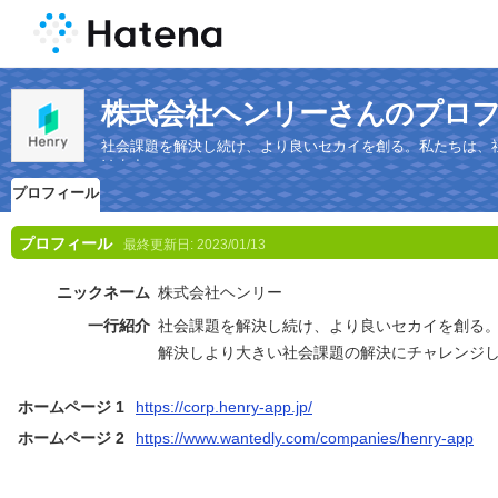
株式会社ヘンリーさんのプロ
社会課題を解決し続け、より良いセカイを創る。私たちは、
けます。
プロフィール
プロフィール
最終更新日:
2023/01/13
ニックネーム
株式会社ヘンリー
一行紹介
社会課題を解決し続け、より良いセカイを創る
解決しより大きい社会課題の解決にチャレンジ
ホームページ 1
https://corp.henry-app.jp/
ホームページ 2
https://www.wantedly.com/companies/henry-app