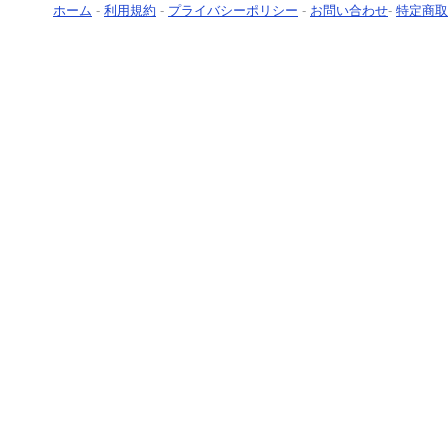
ホーム
-
利用規約
-
プライバシーポリシー
-
お問い合わせ
-
特定商取