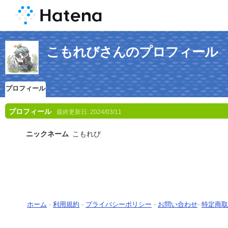
こもれびさんのプロフィール
プロフィール
プロフィール
最終更新日:
2024/03/11
ニックネーム
こもれび
ホーム
-
利用規約
-
プライバシーポリシー
-
お問い合わせ
-
特定商取