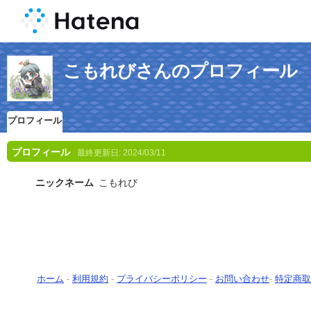
こもれびさんのプロフィール
プロフィール
プロフィール
最終更新日:
2024/03/11
ニックネーム
こもれび
ホーム
-
利用規約
-
プライバシーポリシー
-
お問い合わせ
-
特定商取