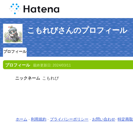
こもれびさんのプロフィール
プロフィール
プロフィール
最終更新日:
2024/03/11
ニックネーム
こもれび
ホーム
-
利用規約
-
プライバシーポリシー
-
お問い合わせ
-
特定商取