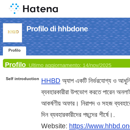
Profilo di hhbdone
Profilo
Profilo
Ultimo aggiornamento:
14/nov/2025
Self introduction
HHBD
অ্যাপ একটি নির্ভরযোগ্য ও আধুনিক
ব্যবহারকারীরা উপভোগ করতে পারেন অনলাই
আকর্ষণীয় অফার। নিরাপদ ও সহজ ব্যবহ
দিন ব্যবহারকারীদের পছন্দের শীর্ষে।.
Website:
https://www.hhbd.on