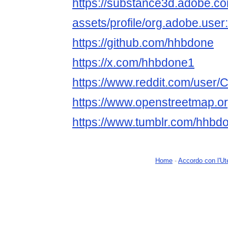
https://substance3d.adobe.c
assets/profile/org.adobe.
https://github.com/hhbdone
https://x.com/hhbdone1
https://www.reddit.com/user
https://www.openstreetmap.o
https://www.tumblr.com/hhbd
Home
-
Accordo con l'Ut