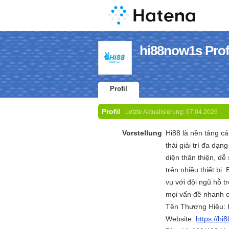
hi88now1s Prof
Profil
Profil
Letzte Aktualisierung:
07.04.2026
Vorstellung
Hi88 là nền tảng cá
thái giải trí đa dạn
diện thân thiện, dễ
trên nhiều thiết bị
vụ với đội ngũ hỗ t
mọi vấn đề nhanh 
Tên Thương Hiệu: 
Website:
https://hi