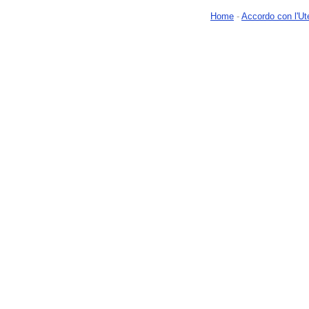
Home
-
Accordo con l'Ut