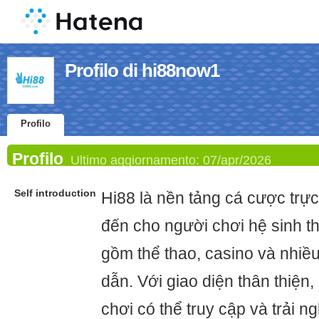
Profilo di hi88now1
Profilo
Profilo
Ultimo aggiornamento:
07/apr/2026
Self introduction
Hi88 là nền tảng cá cược trực
đến cho người chơi hệ sinh thá
gồm thể thao, casino và nhiều
dẫn. Với giao diện thân thiện
chơi có thể truy cập và trải 