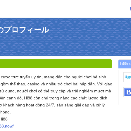
さんのプロフィール
hi8
 cược trực tuyến uy tín, mang đến cho người chơi hệ sinh
g gồm thể thao, casino và nhiều trò chơi bài hấp dẫn. Với giao
 sử dụng, người chơi có thể truy cập và trải nghiệm mượt mà
. Bên cạnh đó, Hi88 còn chú trọng nâng cao chất lượng dịch
rợ khách hàng hoạt động 24/7, sẵn sàng giải đáp và xử lý
chóng.
Hi88
888.now/