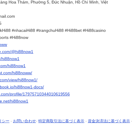
Hoàng Hoa Thám, Phường 5, Đức Nhuận, Hồ Chí Minh, Việt
ail.com
5
nkHi88 #nhacaiHi88 #trangchuHi88 #Hi88bet #Hi88casino
ports #Hi88now
noww
be.com/@hi88now1
p/hi88now1
.com/hi88now1
est.com/hi88noww/
e.com/view/hi88now1/
tbook.io/hi88now1-docs/
er.com/profile/17975710344010619556
e.net/hi88now1
リシー
-
お問い合わせ
-
特定商取引法に基づく表示
-
資金決済法に基づく表示