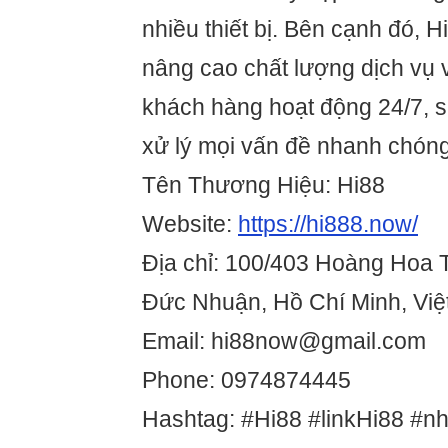
nhiều thiết bị. Bên cạnh đó, H
nâng cao chất lượng dịch vụ v
khách hàng hoạt động 24/7, s
xử lý mọi vấn đề nhanh chóng
Tên Thương Hiệu: Hi88
Website:
https://hi888.now/
Địa chỉ: 100/403 Hoàng Hoa
Đức Nhuận, Hồ Chí Minh, Vi
Email: hi88now@gmail.com
Phone: 0974874445
Hashtag: #Hi88 #linkHi88 #n